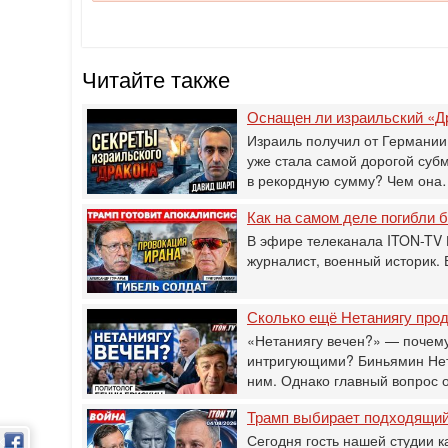
Читайте также
Оснащен ли израильский «Д
Израиль получил от Германии
уже стала самой дорогой суб
в рекордную сумму? Чем он
Как на самом деле погибли
В эфире телеканала ITON-TV 
журналист, военный историк.
Сколько ещё Нетаниягу прод
«Нетаниягу вечен?» — почему
интригующими? Биньямин Нета
ним. Однако главный вопрос 
Трамп выбирает подходящий 
Сегодня гость нашей студии к