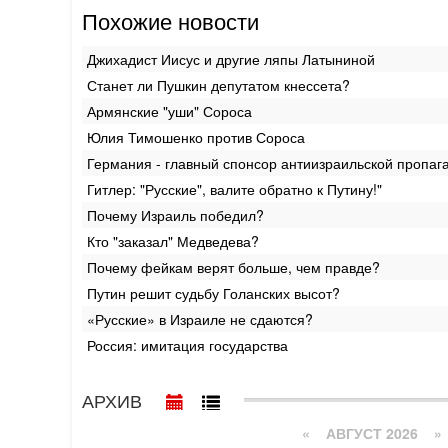
Похожие новости
Джихадист Иисус и другие ляпы Латыниной
Станет ли Пушкин депутатом кнессета?
Армянские "уши" Сороса
Юлия Тимошенко против Сороса
Германия - главный спонсор антиизраильской пропаг
Гитлер: "Русские", валите обратно к Путину!"
Почему Израиль победил?
Кто "заказал" Медведева?
Почему фейкам верят больше, чем правде?
Путин решит судьбу Голанских высот?
«Русские» в Израиле не сдаются?
Россия: имитация государства
АРХИВ
«
АВГУСТ 2026 »