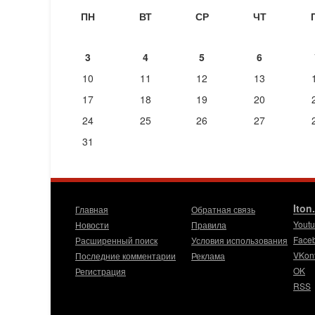
ПН
ВТ
СР
ЧТ
3
4
5
6
10
11
12
13
17
18
19
20
24
25
26
27
31
Iton
Главная
Обратная связь
Yout
Новости
Правила
Face
Расширенный поиск
Условия использования
VKon
Последние комментарии
Реклама
OK
Регистрация
RSS