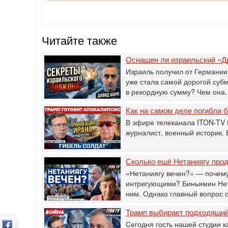
Читайте также
Оснащен ли израильский «Д
Израиль получил от Германии
уже стала самой дорогой суб
в рекордную сумму? Чем он
Как на самом деле погибли
В эфире телеканала ITON-TV 
журналист, военный историк.
Сколько ещё Нетаниягу прод
«Нетаниягу вечен?» — почему
интригующими? Биньямин Нета
ним. Однако главный вопрос 
Трамп выбирает подходящий 
Сегодня гость нашей студии к