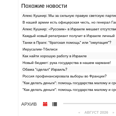
Похожие новости
Алекс Кушнир: Мы за сильную правую светскую парт
В нашей армии есть офицерская честь, но генерал Га
Алекс Кушнир: «Русским» в Израиле мешает отсутств
Каждый новый репатриант получит в Израиле личный 
Танки в Праге: "братская помощь" или "оккупация"?
Иерусалим-Тбилиси
Как найти хорошую работу в Израиле
Новый бюджет: рука государства в нашем кармане!
Обама "сделал" Израиль?
Россия профинансировала выборы во Франции?
"Как делать деньги": помощь государства малому и ср
"Как делать деньги": помощь государства малому и ср
АРХИВ
«
АВГУСТ 2026 »