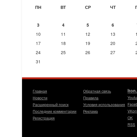
ПН
ВТ
СР
ЧТ
3
4
5
6
10
11
12
13
17
18
19
20
24
25
26
27
31
Iton
Главная
Обратная связь
Yout
Новости
Правила
Face
Расширенный поиск
Условия использования
VKon
Последние комментарии
Реклама
OK
Регистрация
RSS