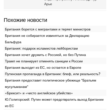
Арье
Похожие новости
Британия борется с мигрантами и теряет министров
Британия не собирается извиняться за Декларацию
Бальфура
Британия: подарок исламистов лейбористам
Британия хочет дружить с Россией, но без Путина
Трамп не планирует отменять санкции к России
Британия выходит из ЕС, но остается в Европе
Путинская пропаганда в Британии: блеф, или реальность?
Британия предоставит политическое убежище "Братьям
мусульманам"
«Брексит» и «чисто английское убийство»
Ю.Голигорский: Путин может предотвратить выход Британии
из ЕС