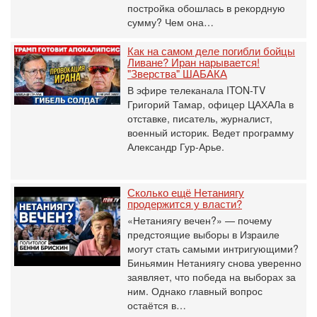
постройка обошлась в рекордную
сумму? Чем она…
Как на самом деле погибли бойцы
Ливане? Иран нарывается!
"Зверства" ШАБАКА
В эфире телеканала ITON-TV
Григорий Тамар, офицер ЦАХАЛа в
отставке, писатель, журналист,
военный историк. Ведет программу
Александр Гур-Арье.
Сколько ещё Нетаниягу
продержится у власти?
«Нетаниягу вечен?» — почему
предстоящие выборы в Израиле
могут стать самыми интригующими?
Биньямин Нетаниягу снова уверенно
заявляет, что победа на выборах за
ним. Однако главный вопрос
остаётся в…