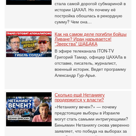
стала самой дорогой субмариной в
истории ЦАХАЛ. Но почему её
постройка обошлась в рекордную
сумму? Чем она…
Как на самом деле погибли бойцы
Ливане? Иран нарывается!
"Зверства" ШАБАКА
В эфире телеканала ITON-TV
Григорий Тамар, офицер ЦАХАЛа в
отставке, писатель, журналист,
военный историк. Ведет программу
Александр Гур-Арье.
Сколько ещё Нетаниягу
продержится у власти?
«Нетаниягу вечен?» — почему
предстоящие выборы в Израиле
могут стать самыми интригующими?
Биньямин Нетаниягу снова уверенно
заявляет, что победа на выборах за