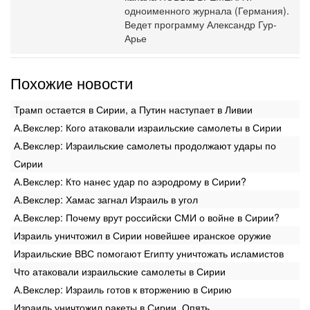
одноименного журнала (Германия).
Ведет программу Александр Гур-
Арье
Похожие новости
Трамп остается в Сирии, а Путин наступает в Ливии
А.Векслер: Кого атаковали израильские самолеты в Сирии
А.Векслер: Израильские самолеты продолжают удары по
Сирии
А.Векслер: Кто нанес удар по аэродрому в Сирии?
А.Векслер: Хамас загнал Израиль в угол
А.Векслер: Почему врут российски СМИ о войне в Сирии?
Израиль уничтожил в Сирии новейшее иранское оружие
Израильские ВВС помогают Египту уничтожать исламистов
Что атаковали израильские самолеты в Сирии
А.Векслер: Израиль готов к вторжению в Сирию
Израиль уничтожил ракеты в Сирии. Опять.