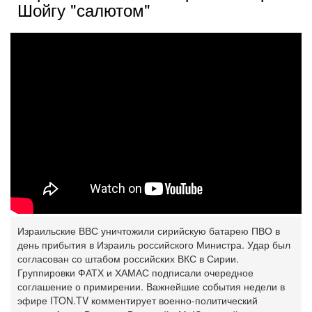
Шойгу "салютом"
Израильские ВВС уничтожили сирийскую батарею ПВО в
день прибытия в Израиль российского Министра. Удар был
согласован со штабом российских ВКС в Сирии.
Группировки ФАТХ и ХАМАС подписали очередное
соглашение о примирении. Важнейшие события недели в
эфире ITON.TV комментирует военно-политический