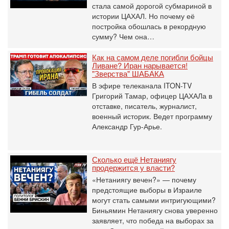
стала самой дорогой субмариной в
истории ЦАХАЛ. Но почему её
постройка обошлась в рекордную
сумму? Чем она…
Как на самом деле погибли бойцы
Ливане? Иран нарывается!
"Зверства" ШАБАКА
В эфире телеканала ITON-TV
Григорий Тамар, офицер ЦАХАЛа в
отставке, писатель, журналист,
военный историк. Ведет программу
Александр Гур-Арье.
Сколько ещё Нетаниягу
продержится у власти?
«Нетаниягу вечен?» — почему
предстоящие выборы в Израиле
могут стать самыми интригующими?
Биньямин Нетаниягу снова уверенно
заявляет, что победа на выборах за