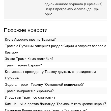
одноименного журнала (Германия).
Ведет программу Александр Гур-
Арье
Похожие новости
Кто в Америке против Трампа?
Трамп с Путиным завершат раздел Сирии и закроют вопрос с
Крымом
За что Трамп Кима полюбил?
Трамп теряет Европу?
Кто мешает президенту Трампу дружить с президентом
Путиным
Эрдоган грозит Трампу "Османской пощечиной"
Трамп заигрался с Украиной?
Играет ли Трамп со спичками?
Ким Чен Ына против Дональда Трампа. У кого крепче нервы?
Северная Корея проверяет Трампа "на вшивость"