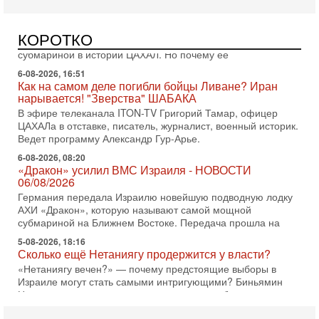
Оснащен ли израильский «Дракон» ядерным
оружием?
Израиль получил от Германии новейшую подводную лодку
КОРОТКО
АХИ «Дракон» (Drakon), которая уже стала самой дорогой
субмариной в истории ЦАХАЛ. Но почему её
6-08-2026, 16:51
Как на самом деле погибли бойцы Ливане? Иран
нарывается! "Зверства" ШАБАКА
В эфире телеканала ITON-TV Григорий Тамар, офицер
ЦАХАЛа в отставке, писатель, журналист, военный историк.
Ведет программу Александр Гур-Арье.
6-08-2026, 08:20
«Дракон» усилил ВМС Израиля - НОВОСТИ
06/08/2026
Германия передала Израилю новейшую подводную лодку
АХИ «Дракон», которую называют самой мощной
субмариной на Ближнем Востоке. Передача прошла на
5-08-2026, 18:16
Сколько ещё Нетаниягу продержится у власти?
«Нетаниягу вечен?» — почему предстоящие выборы в
Израиле могут стать самыми интригующими? Биньямин
Нетаниягу снова уверенно заявляет, что победа на
5-08-2026, 08:51