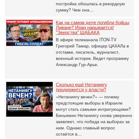
постройка обошлась в рекордную
сумму? Чем она…
Как на самом деле погибли бойцы
Ливане? Иран нарывается!
"Зверства" ШАБАКА
В эфире телеканала ITON-TV
Григорий Тамар, офицер ЦАХАЛа в
отставке, писатель, журналист,
военный историк. Ведет программу
Александр Гур-Арье.
Сколько ещё Нетаниягу
продержится у власти?
«Нетаниягу вечен?» — почему
предстоящие выборы в Израиле
могут стать самыми интригующими?
Биньямин Нетаниягу снова уверенно
заявляет, что победа на выборах за
ним. Однако главный вопрос
остаётся в…