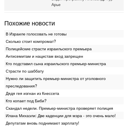
Арье
Похожие новости
В Израиле голосовать не готовы
Сколько стоит компромат?
Полицейские страсти израильского премьера
Антисемитам и нацистам вход запрещен
Кто подставил сына израильского премьер-министра
Страсти по шаббату
Нужно ли защитить премьер-министра от уголовного
преследования?
Дядя гея изгнан из Кнессета
Кто копает под Биби?
Скандал недели. Премьер-министра проверяет полиция
Илана Михаэли: Две каденции для мэра - это очень мало!
Депутатам вновь поднимают зарплату!