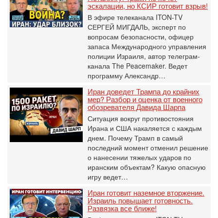
эскалации, но КСИР готовит взрыв!
В эфире телеканала ITON-TV
СЕРГЕЙ МИГДАЛЬ, эксперт по
вопросам безопасности, офицер
запаса Международного управления
полиции Израиля, автор телеграм-
канала The Peacemaker. Ведет
программу Александр…
Иран доведет Трампа до крайних
мер? Разбор и оценка от военного
обозревателя Давида Шарпа
Ситуация вокруг противостояния
Ирана и США накаляется с каждым
днем. Почему Трамп в самый
последний момент отменил решение
о нанесении тяжелых ударов по
иранским объектам? Какую опасную
игру ведет…
Иран готовит наземное вторжение.
Израиль повышает готовность.
Развязка все ближе!