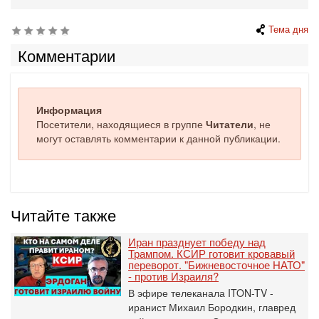
Тема дня
Комментарии
Информация
Посетители, находящиеся в группе
Читатели
, не
могут оставлять комментарии к данной публикации.
Читайте также
Иран празднует победу над
Трампом. КСИР готовит кровавый
переворот. "Бижневосточное НАТО"
- против Израиля?
В эфире телеканала ITON-TV -
иранист Михаил Бородкин, главред