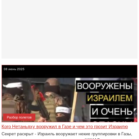
08 июнь 2025
Разбор полетов
Кого Нетаньяху вооружил в Газе и чем это грозит Израилю
Секрет раскрыт - Израиль вооружает некие группировки в Газы,