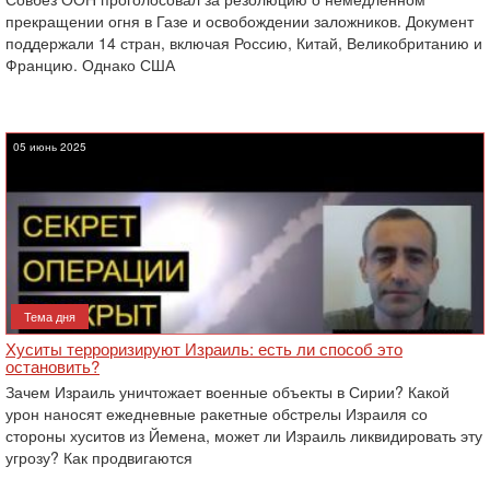
прекращении огня в Газе и освобождении заложников. Документ
поддержали 14 стран, включая Россию, Китай, Великобританию и
Францию. Однако США
05 июнь 2025
Тема дня
Хуситы терроризируют Израиль: есть ли способ это
остановить?
Зачем Израиль уничтожает военные объекты в Сирии? Какой
урон наносят ежедневные ракетные обстрелы Израиля со
стороны хуситов из Йемена, может ли Израиль ликвидировать эту
угрозу? Как продвигаются