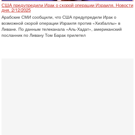
США предупредили Ирак о скорой операции Израиля. Новости
дня. 2/12/2025
Арабские СМИ сообщили, что США предупредили Ирак о
возможной скорой операции Израиля против «Хизбаллы» в
Ливане. По данным телеканала «Аль-Хадат», американский
посланник по Ливану Том Барак прилетел