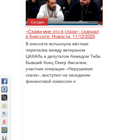
Сегодня
«Скажи мне это в глаза»: скандал
в Кнессете. Новости. 11/12/2025
В кнессете вспыхнула жёсткая
перепалка между ветераном
ЦАХАЛа и депутатом Ахмедом Тиби.
Бывший боец Омер Амсалем,
участник операции «Нерушимая
скала», выступил на заседании
финансовой комиссии и