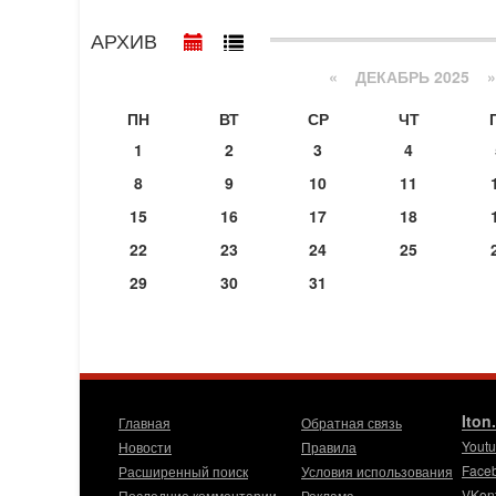
АРХИВ
«
ДЕКАБРЬ 2025
»
ПН
ВТ
СР
ЧТ
1
2
3
4
8
9
10
11
15
16
17
18
22
23
24
25
29
30
31
Iton
Главная
Обратная связь
Yout
Новости
Правила
Face
Расширенный поиск
Условия использования
VKon
Последние комментарии
Реклама