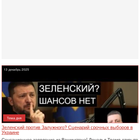
13 декабрь 2025
Тема дня
Зеленский против Залужного? Сценарий срочных выборов в
Украине
Сенсационное заявление из Вашингтона! Дональд Трамп открыто