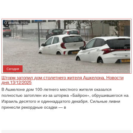
13 декабрь 2025
Сегодня
Шторм затопил дом столетнего жителя Ашкелона. Новости
дня.13/12/2025
В Ашкелоне дом 100-летнего местного жителя оказался
полностью затоплен из-за шторма «Байрон», обрушившегося на
Израиль десятого и одиннадцатого декабря. Сильные ливни
принесли рекордные осадки — в