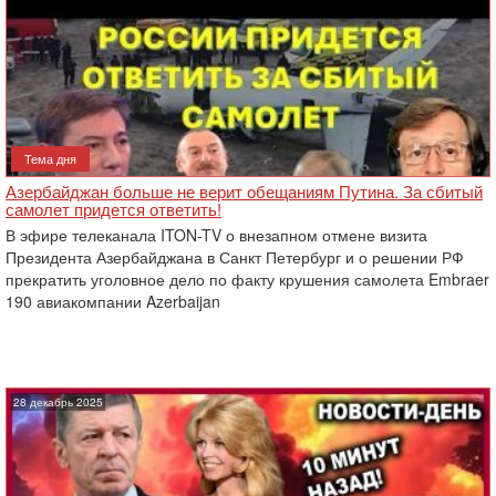
Тема дня
Азербайджан больше не верит обещаниям Путина. За сбитый
самолет придется ответить!
В эфире телеканала ITON-TV о внезапном отмене визита
Президента Азербайджана в Санкт Петербург и о решении РФ
прекратить уголовное дело по факту крушения самолета Embraer
190 авиакомпании Azerbaijan
28 декабрь 2025