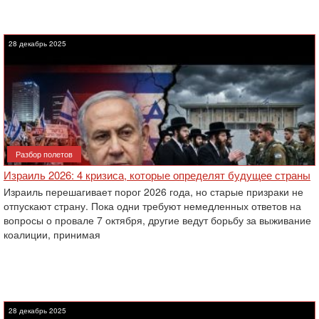
28 декабрь 2025
Разбор полетов
Израиль 2026: 4 кризиса, которые определят будущее страны
Израиль перешагивает порог 2026 года, но старые призраки не
отпускают страну. Пока одни требуют немедленных ответов на
вопросы о провале 7 октября, другие ведут борьбу за выживание
коалиции, принимая
28 декабрь 2025