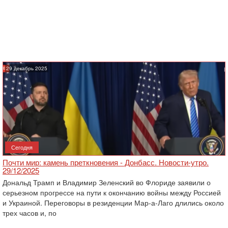
29 декабрь 2025
Сегодня
Почти мир: камень преткновения - Донбасс. Новости-утро.
29/12/2025
Дональд Трамп и Владимир Зеленский во Флориде заявили о
серьезном прогрессе на пути к окончанию войны между Россией
и Украиной. Переговоры в резиденции Мар-а-Лаго длились около
трех часов и, по