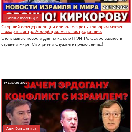
Главные новости дня
Старший офицер полиции сливал секреты главарям мафии.
Пожар в Центре Абсорбции. Есть пострадавшие.
Это главные новости дня на канале ITON-TV. Самое важное в
стране и мире. Смотрите и слушайте прямо сейчас!
29 декабрь 2025
Азия. Большая игра