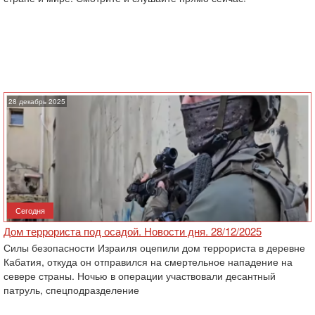
28 декабрь 2025
Сегодня
Дом террориста под осадой. Новости дня. 28/12/2025
Силы безопасности Израиля оцепили дом террориста в деревне
Кабатия, откуда он отправился на смертельное нападение на
севере страны. Ночью в операции участвовали десантный
патруль, спецподразделение