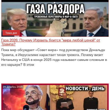
Тема дня
Газа 2026: Почему Израиль боится "мира любой ценой" от
Трампа?
Пока мир обсуждает «Совет мира» под руководством Дональда
Трампа, в Иерусалиме нарастает тихая тревога. Почему визит
Нетаньяху в США в конце 2025 года называют самым сложным в
его карьере? В этом
29 декабрь 2025