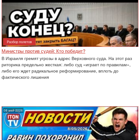
Разбор полетов
Министры против судей: Кто победит?
В Израиля гремят угрозы в адрес Верховного суда. На этот раз
риторика предельно жесткая: либо суд «играет по правилам»,
либо его ждет радикальное реформирование, вплоть до
фактического лишения
08 май 2026