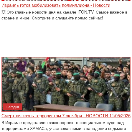
Израиль готов мобилизовать полмиллиона - Новости
💥 Это главные новости дня на канале ITON.TV. Самое важное в
стране и мире. Смотрите и слушайте прямо сейчас!
11 май 2026
Сегодня
Смертная казнь террористам 7 октября - НОВОСТИ 11/05/2026
В Израиле представлен законопроект о специальном суде над
террористами ХАМАСа, участвовавшими в нападении седьмого