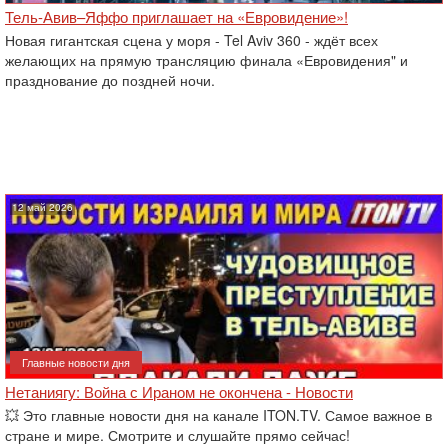
Тель-Авив–Яффо приглашает на «Евровидение»!
Новая гигантская сцена у моря - Tel Aviv 360 - ждёт всех
желающих на прямую трансляцию финала «Евровидения" и
празднование до поздней ночи.
12 май 2026
Главные новости дня
Нетаниягу: Война с Ираном не окончена - Новости
💥 Это главные новости дня на канале ITON.TV. Самое важное в
стране и мире. Смотрите и слушайте прямо сейчас!