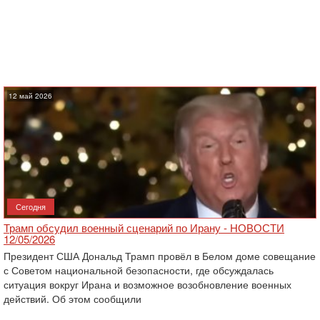
12 май 2026
Сегодня
Трамп обсудил военный сценарий по Ирану - НОВОСТИ
12/05/2026
Президент США Дональд Трамп провёл в Белом доме совещание
с Советом национальной безопасности, где обсуждалась
ситуация вокруг Ирана и возможное возобновление военных
действий. Об этом сообщили