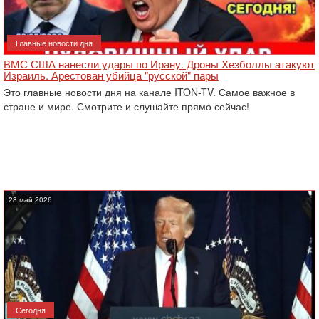
Главные новости дня
ВМС США нанесли удары по Ирану. Дроны Хезболлы атакуют
Израиль. Арестован убийца "русской" пары
Это главные новости дня на канале ITON-TV. Самое важное в
стране и мире. Смотрите и слушайте прямо сейчас!
28 май 2026
Сегодня