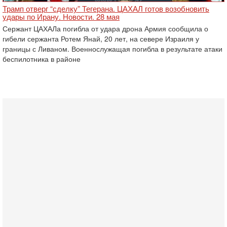
Трамп отверг “сделку” Тегерана. ЦАХАЛ готов возобновить
удары по Ирану. Новости. 28 мая
Сержант ЦАХАЛа погибла от удара дрона Армия сообщила о
гибели сержанта Ротем Янай, 20 лет, на севере Израиля у
границы с Ливаном. Военнослужащая погибла в результате атаки
беспилотника в районе