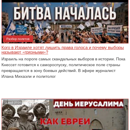
Разбор полетов
Кого в Израиле хотят лишить права голоса и почему выборы
называют «грязными»?
Израиль на пороге самых скандальных выборов в истории. Пока
Кнессет готовится к самороспуску, политическое поле страны
превращается в зону боевых действий. В эфире журналист
Илана Михаэли и политолог
15 май 2026