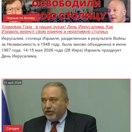
Черным по белому
Храмовая Гора - в наших руках! День Иерусалима. Как
Израиль вернул свою единую и неделимую столицу
Иерусалим, столица Израиля, разделенная в результате Войны
за Независимость в 1948 году, была заново объединена в июне
1967 года. 14-15 мая 2026 года (28 Ияра) Израиль празднует
День Иерусалима,
15 май 2026
Сегодня