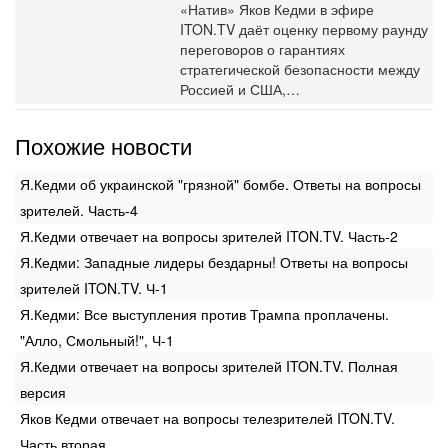
«Натив» Яков Кедми в эфире
ITON.TV даёт оценку первому раунду
переговоров о гарантиях
стратегической безопасности между
Россией и США,…
Похожие новости
Я.Кедми об украинской "грязной" бомбе. Ответы на вопросы
зрителей. Часть-4
Я.Кедми отвечает на вопросы зрителей ITON.TV. Часть-2
Я.Кедми: Западные лидеры бездарны! Ответы на вопросы
зрителей ITON.TV. Ч-1
Я.Кедми: Все выступления против Трампа проплачены.
"Алло, Смольный!", Ч-1
Я.Кедми отвечает на вопросы зрителей ITON.TV. Полная
версия
Яков Кедми отвечает на вопросы телезрителей ITON.TV.
Часть вторая