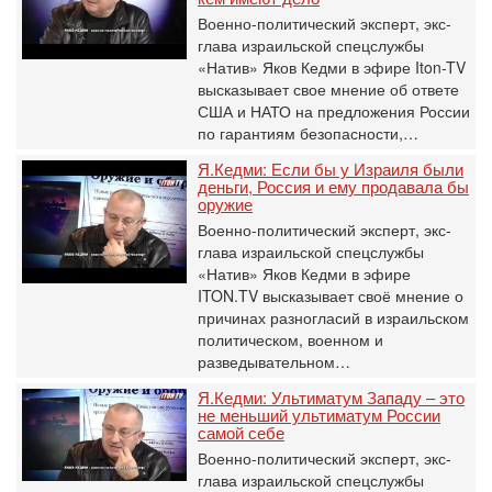
Военно-политический эксперт, экс-
глава израильской спецслужбы
«Натив» Яков Кедми в эфире Iton-TV
высказывает свое мнение об ответе
США и НАТО на предложения России
по гарантиям безопасности,…
Я.Кедми: Если бы у Израиля были
деньги, Россия и ему продавала бы
оружие
Военно-политический эксперт, экс-
глава израильской спецслужбы
«Натив» Яков Кедми в эфире
ITON.TV высказывает своё мнение о
причинах разногласий в израильском
политическом, военном и
разведывательном…
Я.Кедми: Ультиматум Западу – это
не меньший ультиматум России
самой себе
Военно-политический эксперт, экс-
глава израильской спецслужбы