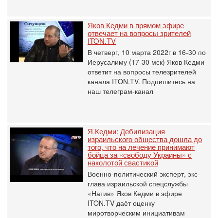
Яков Кедми в прямом эфире
отвечает на вопросы зрителей
ITON.TV
В четверг, 10 марта 2022г в 16-30 по
Иерусалиму (17-30 мск) Яков Кедми
ответит на вопросы телезрителей
канала ITON.TV. Подпишитесь на
наш телеграм-канал
Я.Кедми: Дебилизация
израильского общества дошла до
того, что на лечение принимают
бойца за «свободу Украины» с
наколотой свастикой
Военно-политический эксперт, экс-
глава израильской спецслужбы
«Натив» Яков Кедми в эфире
ITON.TV даёт оценку
миротворческим инициативам