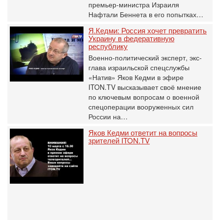
премьер-министра Израиля
Нафтали Беннета в его попытках…
Я.Кедми: Россия хочет превратить
Украину в федеративную
республику
Военно-политический эксперт, экс-
глава израильской спецслужбы
«Натив» Яков Кедми в эфире
ITON.TV высказывает своё мнение
по ключевым вопросам о военной
спецоперации вооруженных сил
России на…
Яков Кедми ответит на вопросы
зрителей ITON.TV