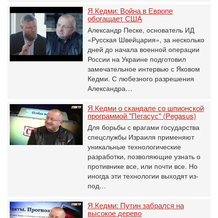
Я.Кедми: Война в Европе
обогащает США
Александр Песке, основатель ИД
«Русская Швейцария», за несколько
дней до начала военной операции
России на Украине подготовил
замечательное интервью с Яковом
Кедми. С любезного разрешения
Александра…
Я.Кедми о скандале со шпионской
программой "Пегасус" (Pegasus)
Для борьбы с врагами государства
спецслужбы Израиля применяют
уникальные технологические
разработки, позволяющие узнать о
противнике все, или почти все. Но
иногда эти технологии выходят из-
под…
Я.Кедми: Путин забрался на
высокое дерево