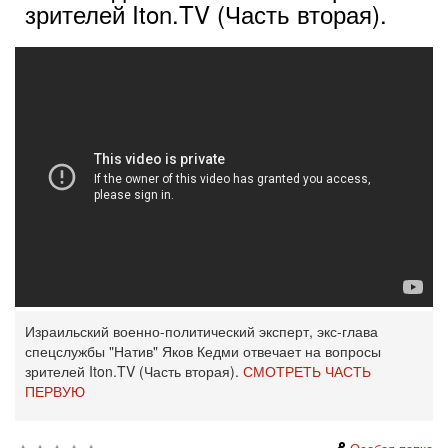
зрителей Iton.TV (Часть вторая).
Израильский военно-политический эксперт, экс-глава
спецслужбы "Натив" Яков Кедми отвечает на вопросы
зрителей Iton.TV (Часть вторая).
СМОТРЕТЬ ЧАСТЬ
ПЕРВУЮ