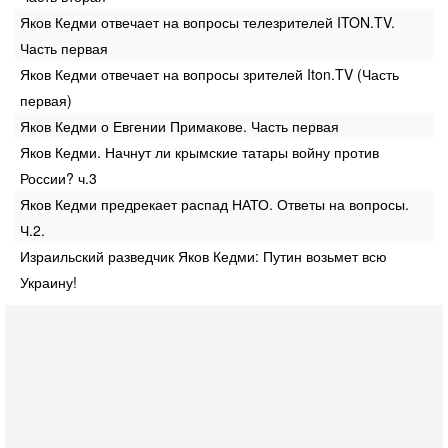
Яков Кедми отвечает на вопросы телезрителей ITON.TV.
Часть первая
Яков Кедми отвечает на вопросы зрителей Iton.TV (Часть
первая)
Яков Кедми о Евгении Примакове. Часть первая
Яков Кедми. Начнут ли крымские татары войну против
России? ч.3
Яков Кедми предрекает распад НАТО. Ответы на вопросы.
Ч.2.
Израильский разведчик Яков Кедми: Путин возьмет всю
Украину!