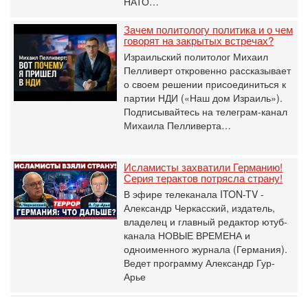
НАТО…
Зачем политологу политика и о чем
говорят на закрытых встречах?
Израильский политолог Михаил
Пелливерт откровенно рассказывает
о своем решении присоединиться к
партии НДИ («Наш дом Израиль»).
Подписывайтесь на телеграм-канал
Михаила Пелливерта…
Исламисты захватили Германию!
Серия терактов потрясла страну!
В эфире телеканала ITON-TV -
Александр Черкасский, издатель,
владелец и главный редактор ютуб-
канала НОВЫЕ ВРЕМЕНА и
одноименного журнала (Германия).
Ведет программу Александр Гур-
Арье