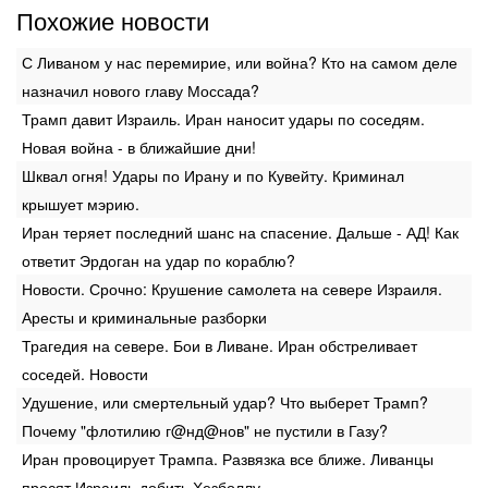
Похожие новости
С Ливаном у нас перемирие, или война? Кто на самом деле
назначил нового главу Моссада?
Трамп давит Израиль. Иран наносит удары по соседям.
Новая война - в ближайшие дни!
Шквал огня! Удары по Ирану и по Кувейту. Криминал
крышует мэрию.
Иран теряет последний шанс на спасение. Дальше - АД! Как
ответит Эрдоган на удар по кораблю?
Новости. Срочно: Крушение самолета на севере Израиля.
Аресты и криминальные разборки
Трагедия на севере. Бои в Ливане. Иран обстреливает
соседей. Новости
Удушение, или смертельный удар? Что выберет Трамп?
Почему "флотилию г@нд@нов" не пустили в Газу?
Иран провоцирует Трампа. Развязка все ближе. Ливанцы
просят Израиль добить Хезболлу.