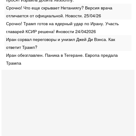
Срочно! Что еще скрывает Нетаниягу? Версия врача
отличается от официальной. Новости. 25/04/26
Срочно! Трамп готов на ядерный удар по Ирану. Участь
главарей КСИР решена! #новости 24/042026
Иран сорвал переговоры и унизил Джей Ди Вэнса. Как
ответит Трамп?
Иран обезглавлен. Паника в Тегеране. Европа предала
Трампа
Вчера, 16:56