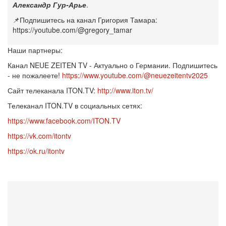
Александр Гур-Арье
.
📌Подпишитесь на канал Григория Тамара:
https://youtube.com/@gregory_tamar
Наши партнеры:
Канал NEUE ZEITEN TV - Актуально о Германии. Подпишитесь
- не пожалеете!
https://www.youtube.com/@neuezeitentv2025
Сайт телеканала ITON.TV:
http://www.iton.tv/
Телеканал ITON.TV в социальных сетях:
https://www.facebook.com/ITON.TV
https://vk.com/itontv
https://ok.ru/itontv