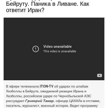
Бейруту. Паника в Ливане. Как
ответит Иран?
В эфире телеканала
ITON-TV
об ударах по штабам
Хезболлы в Бейруте, ожидаемой реакции Ирана и
Хезболлы, российском ударе по Чернобыльской АЭС
рассуждает
Григорий Тамар
, офицер ЦАХАЛа в отставке,
писатель, журналист, военный историк. Ведет программу