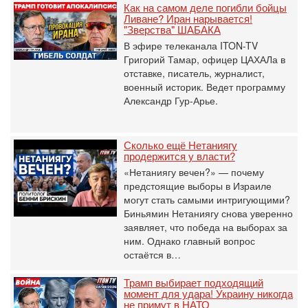
Как на самом деле погибли бойцы
Ливане? Иран нарывается!
"Зверства" ШАБАКА
В эфире телеканала ITON-TV
Григорий Тамар, офицер ЦАХАЛа в
отставке, писатель, журналист,
военный историк. Ведет программу
Александр Гур-Арье.
Сколько ещё Нетаниягу
продержится у власти?
«Нетаниягу вечен?» — почему
предстоящие выборы в Израиле
могут стать самыми интригующими?
Биньямин Нетаниягу снова уверенно
заявляет, что победа на выборах за
ним. Однако главный вопрос
остаётся в…
Трамп выбирает подходящий
момент для удара! Украину никогда
не примут в НАТО