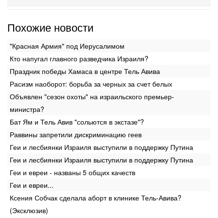
Похожие новости
"Красная Армия" под Иерусалимом
Кто напугал главного разведчика Израиля?
Праздник победы Хамаса в центре Тель Авива
Расизм наоборот: борьба за черных за счет белых
Объявлен "сезон охоты" на израильского премьер-
министра?
Бат Ям и Тель Авив "сольются в экстазе"?
Раввины запретили дискриминацию геев
Геи и лесбиянки Израиля выступили в поддержку Путина
Геи и лесбиянки Израиля выступили в поддержку Путина
Геи и евреи - названы 5 общих качеств
Геи и евреи...
Ксения Собчак сделала аборт в клинике Тель-Авива?
(Эксклюзив)