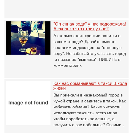
"Огненная вода" у нас подорожала!
А сколько это стоит у вас?
А сколько стоят крепкие напитки в
вашем городе? Давайте вместе
составим индекс цен на "огненную
воду". Не забывайте указывать город
и название "выпивки". ПИШИТЕ в
комментариях
Как нас обманывают в такси Школа
жизни
Вы приехали в незнакомый город в
чужой стране и садитесь в такси. Как
избежать обмана? Какие хитрости
используют таксисты всего мира,
чтобы поработать поменьше, а
получить с вас побольше? Своими…