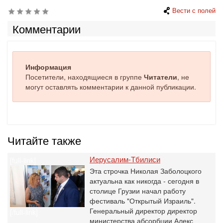
Вести с полей
Комментарии
Информация
Посетители, находящиеся в группе
Читатели
, не
могут оставлять комментарии к данной публикации.
Читайте также
Иерусалим-Тбилиси
[full-link]
Эта строчка Николая Заболоцкого
актуальна как никогда - сегодня в
столице Грузии начал работу
фестиваль "Открытый Израиль".
Генеральный директор директор
[/full-link]
министерства абсорбции Алекс