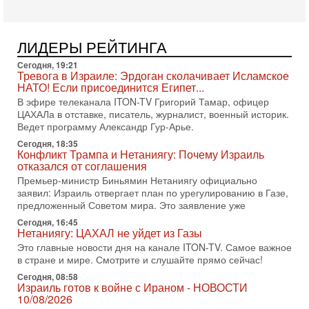
4-08-2026, 20:08
Трамп выбирает подходящий момент для удара!
Украину никогда не примут в НАТО
ЛИДЕРЫ РЕЙТИНГА
Сегодня гость нашей студии капитан 1-го ранга ВМC США
Сегодня, 19:21
(в отставке) Гарри (Юрий) Табах, в прошлом: командир
Тревога в Израиле: Эрдоган сколачивает Исламское
антитеррористического центра НАТО в
НАТО! Если присоединится Египет...
3-08-2026, 19:07
В эфире телеканала ITON-TV Григорий Тамар, офицер
«Либо в армию — либо в тюрьму?»
ЦАХАЛа в отставке, писатель, журналист, военный историк.
Ситуация вокруг призыва ультраортодоксов в ЦАХАЛ
Ведет программу Александр Гур-Арье.
достигла точки кипения. Попытки принять закон,
Сегодня, 18:35
освобождающий уклоняющихся харедим от арестов,
Конфликт Трампа и Нетаниягу: Почему Израиль
отказался от соглашения
3-08-2026, 17:18
Хватит отменять атаки! ЦАХАЛ - не игрушка!
Премьер-министр Биньямин Нетаниягу официально
Израиль готов ударить по Ирану!
заявил: Израиль отвергает план по урегулированию в Газе,
предложенный Советом мира. Это заявление уже
В эфире телеканала ITON-TV Григорий Тамар, офицер
ЦАХАЛа в отставке, писатель, журналист, военный историк.
Сегодня, 16:45
Ведет программу Александр Гур-Арье.
Нетаниягу: ЦАХАЛ не уйдет из Газы
Это главные новости дня на канале ITON-TV. Самое важное
3-08-2026, 15:23
в стране и мире. Смотрите и слушайте прямо сейчас!
Иран задыхается. КСИР готовит удар! Россия теряет
последних союзников. Путин - псих!
Сегодня, 08:58
Израиль готов к войне с Ираном - НОВОСТИ
В эфире ITON-TV доктор Эльдар Намазов , историк,
10/08/2026
политолог, в прошлом – помощник Президента