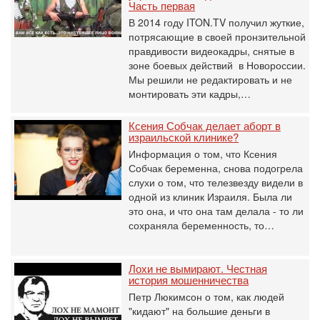
Часть первая
В 2014 году ITON.TV получил жуткие,
потрясающие в своей пронзительной
правдивости видеокадры, снятые в
зоне боевых действий в Новороссии.
Мы решили не редактировать и не
монтировать эти кадры,…
Ксения Собчак делает аборт в
израильской клинике?
Информация о том, что Ксения
Собчак беременна, снова подогрела
слухи о том, что телезвезду видели в
одной из клиник Израиля. Была ли
это она, и что она там делала - то ли
сохраняла беременность, то…
Лохи не вымирают. Честная
история мошенничества
Петр Люкимсон о том, как людей
"кидают" на большие деньги в