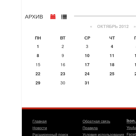
АРХИВ
«
ОКТЯБРЬ 2012
»
ПН
ВТ
СР
ЧТ
1
2
3
4
8
9
10
11
15
16
17
18
22
23
24
25
29
30
31
Iton
Главная
Обратная связь
Yout
Новости
Правила
Face
Расширенный поиск
Условия использования