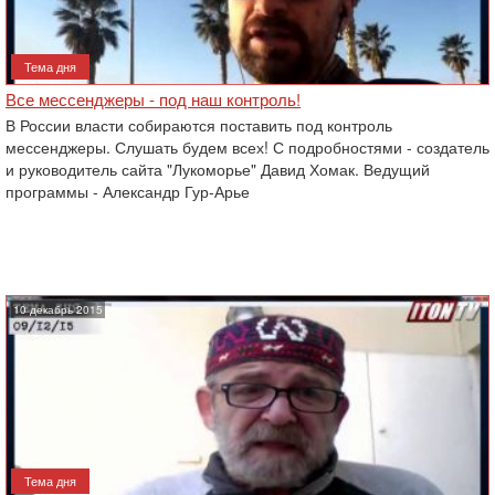
Тема дня
Все мессенджеры - под наш контроль!
В России власти собираются поставить под контроль
мессенджеры. Слушать будем всех! С подробностями - создатель
и руководитель сайта "Лукоморье" Давид Хомак. Ведущий
программы - Александр Гур-Арье
10 декабрь 2015
Тема дня