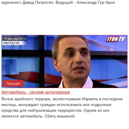
журналист Давид Петросян. Ведущий - Александр Гур-Арье
10 декабрь 2015
Тема дня
Автомобиль - оружие антитеррора
Волна арабского террора, захлестнувшая Израиль в последние
месяцы, вынуждает граждан использовать все подручные
средства для нейтрализации террористов. Одним из них
является автомобиль. Сбить машиной