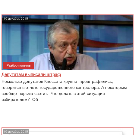
10 декабрь 2015
Разбор полетов
Депутатам выписали штраф
Несколько депутатов Кнессета крупно проштрафились, -
говорится в отчете государственного контролера. А некоторым
вообще тюрьма светит. Что делать в этой ситуации
избирателям? Об
10 декабрь 2015