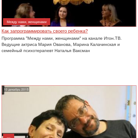
Между нами, женщинами
Как запрограммировать своего ребенка?
Программа "Между нами, женщинами" на канале Итон.ТВ.
Ведущие актриса Мария Ованова, Марина Калачинская и
семейный психотерапевт Наталья Ваксман
10 декабрь 2015
---