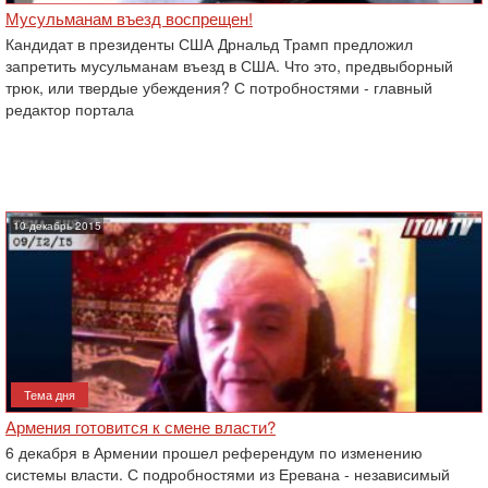
Мусульманам въезд воспрещен!
Кандидат в президенты США Дрнальд Трамп предложил
запретить мусульманам въезд в США. Что это, предвыборный
трюк, или твердые убеждения? С потробностями - главный
редактор портала
10 декабрь 2015
Тема дня
Армения готовится к смене власти?
6 декабря в Армении прошел референдум по изменению
системы власти. С подробностями из Еревана - независимый