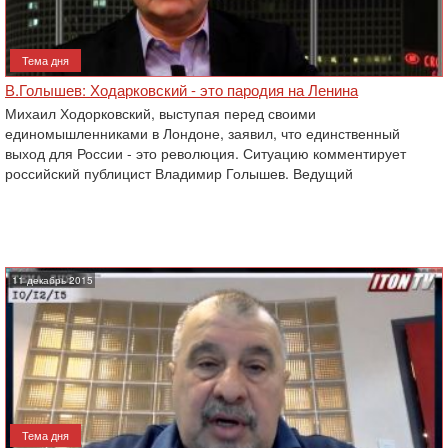
Тема дня
В.Голышев: Ходарковский - это пародия на Ленина
Михаил Ходорковский, выступая перед своими
единомышленниками в Лондоне, заявил, что единственный
выход для России - это революция. Ситуацию комментирует
российский публицист Владимир Голышев. Ведущий
11 декабрь 2015
Тема дня