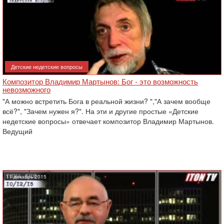
Детские недетские вопросы
Композитор Владимир Мартынов: Бог - это возможность
невозможного
"А можно встретить Бога в реальной жизни? ","А зачем вообще
всё?", "Зачем нужен я?". На эти и другие простые «Детские
недетские вопросы» отвечает композитор Владимир Мартынов.
Ведущий
11 декабрь 2015