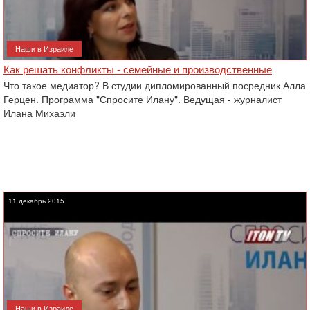
Наши в Израиле
Как решать конфликты - семейные и производственные
Что такое медиатор? В студии дипломированный посредник Алла
Герцен. Программа "Спросите Илану". Ведущая - журналист
Илана Михаэли
11 декабрь 2015
Наши в Израиле