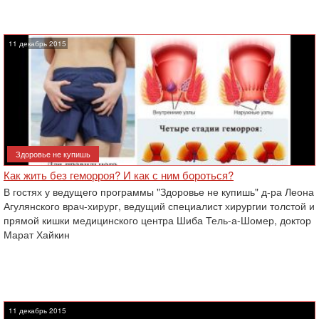
11 декабрь 2015
Здоровье не купишь
Как жить без геморроя? И как с ним бороться?
В гостях у ведущего программы "Здоровье не купишь" д-ра Леона
Агулянского врач-хирург, ведущий специалист хирургии толстой и
прямой кишки медицинского центра Шиба Тель-а-Шомер, доктор
Марат Хайкин
11 декабрь 2015