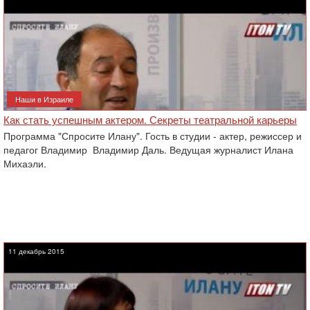
Наши в Израиле
Как стать успешным актером. Секреты театральной карьеры
Программа "Спросите Илану". Гость в студии - актер, режиссер и
педагог Владимир Владимир Даль. Ведущая журналист Илана
Михаэли.
11 декабрь 2015