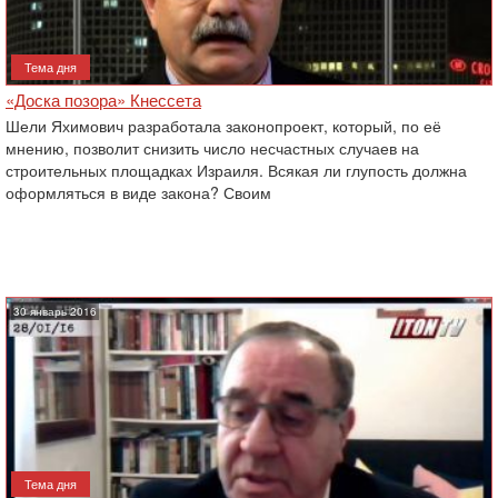
Тема дня
«Доска позора» Кнессета
Шели Яхимович разработала законопроект, который, по её
мнению, позволит снизить число несчастных случаев на
строительных площадках Израиля. Всякая ли глупость должна
оформляться в виде закона? Своим
30 январь 2016
Тема дня