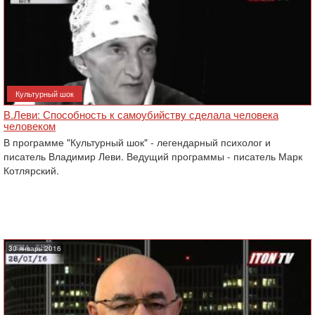
Культурный шок
В.Леви: Способность к самоубийству сделала человека
человеком
В программе "Культурный шок" - легендарный психолог и
писатель Владимир Леви. Ведущий программы - писатель Марк
Котлярский.
30 январь 2016