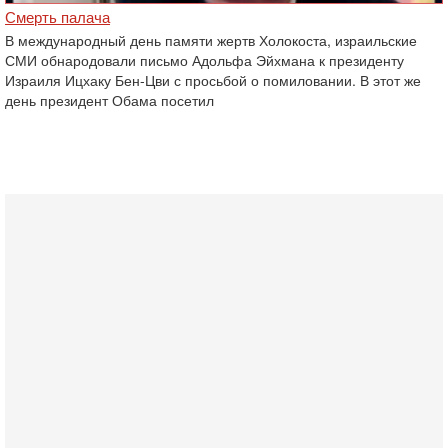
Смерть палача
В международный день памяти жертв Холокоста, израильские
СМИ обнародовали письмо Адольфа Эйхмана к президенту
Израиля Ицхаку Бен-Цви с просьбой о помиловании. В этот же
день президент Обама посетил