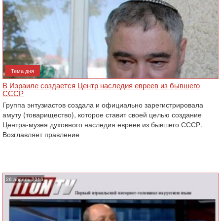
Тема дня
В Израиле создается Центр наследия евреев из бывшего
СССР
Группа энтузиастов создала и официально зарегистрировала
амуту (товарищество), которое ставит своей целью создание
Центра-музея духовного наследия евреев из бывшего СССР.
Возглавляет правление
26 апрель 2016