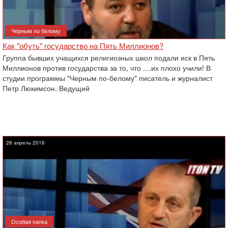
Черным по белому
Как "обуть" государство на Пять Миллионов?
Группа бывших учащихся религиозных школ подали иск в Пять
Миллионов против государства за то, что ....их плохо учили! В
студии программы "Черным по-белому" писатель и журналист
Петр Люкимсон. Ведущий
26 апрель 2016
Особая папка