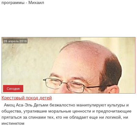
программы - Михаил
26 апрель 2016
Сегодня
Крестовый поход детей
Амоц Аса-Эль Детьми безжалостно манипулируют культуры и
общества, утратившие моральные ценности и предпочитающие
прятаться за спинами тех, кто не обладает еще ни логикой, ни
инстинктом