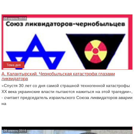
26 апрель 2016
Тема дня
А. Калантырский. Чернобыльская катастрофа глазами
ликвидатора
«Спустя 30 лет со дня самой страшной техногенной катастрофы
ХХ века украинские власти пытаются нажиться на этой трагедии»,
- считает председатель израильского Союза ликвидаторов аварии
на
26 апрель 2016