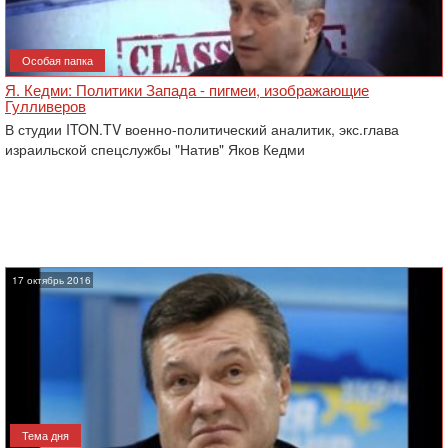
Особая папка
Я. Кедми: Политики Запада - пигмеи, изображающие
Гулливеров
В студии ITON.TV военно-политический аналитик, экс.глава
израильской спецслужбы "Натив" Яков Кедми
17 октябрь 2016
Тема дня