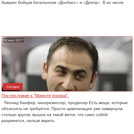
бывших бойцов батальонов «Донбасс» и «Днепр». В их числе
09 март 2017
Сегодня
Послесловие к "Минуте позора".
Леонид Канфер, кинорежиссер, продюсер Есть вещи, которые
объяснять не требуется. Просто цивилизация уже навернула
столько кругов, вышла на такой виток, что само собой
разумеется, нельзя варить