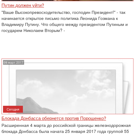
Путин должен уйти?
"Ваше Высокопревосходительство, господин Президент!" - так
начинается открытое письмо политика Леонида Гозмана к
Владимиру Путину. Что общего между президентом Путиным и
государем Николаем Вторым? -
09 март 2017
Сегодня
Блокада Донбасса обернется против Порошенко?
Расширенная 4 марта до российской границы железнодорожная
блокада Донбасса была начата 25 января 2017 года группой 55