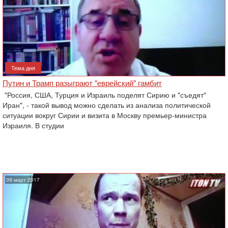
Тема дня
Путин и Трамп разыграют "еврейский" гамбит
"Россия, США, Турция и Израиль поделят Сирию и "съедят"
Иран", - такой вывод можно сделать из анализа политической
ситуации вокруг Сирии и визита в Москву премьер-министра
Израиля. В студии
09 март 2017