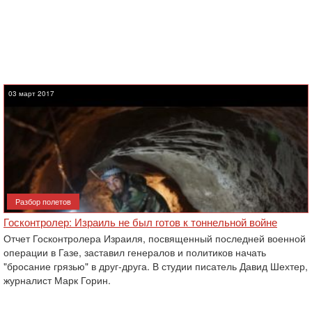
03 март 2017
Разбор полетов
Госконтролер: Израиль не был готов к тоннельной войне
Отчет Госконтролера Израиля, посвященный последней военной
операции в Газе, заставил генералов и политиков начать
"бросание грязью" в друг-друга. В студии писатель Давид Шехтер,
журналист Марк Горин.