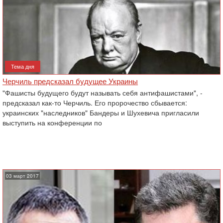
Тема дня
Черчиль предсказал будущее Украины
"Фашисты будущего будут называть себя антифашистами", -
предсказал как-то Черчиль. Его пророчество сбывается:
украинских "наследников" Бандеры и Шухевича пригласили
выступить на конференции по
03 март 2017