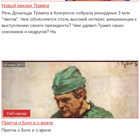
Новый рекорд Трампа
Речь Дональда Трампа в Конгрессе собрала рекордные 3 млн
"твитов". Чем объясняется столь высокий интерес американцев к
выступлению своего президента? Чем удивил Трамп своих
союзников и недругов? На
03 март 2017
ГлаЗ народа
Притча о Боге и о враче
Притча о Боге и о враче