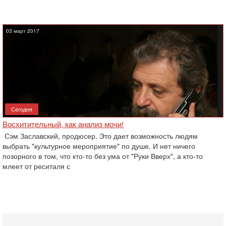
03 март 2017
Сегодня
Восхитительный, как анализ мочи!
Сэм Заславский, продюсер. Это дает возможность людям
выбрать "культурное мероприятие" по душе. И нет ничего
позорного в том, что кто-то без ума от "Руки Вверх", а кто-то
млеет от реситаля с