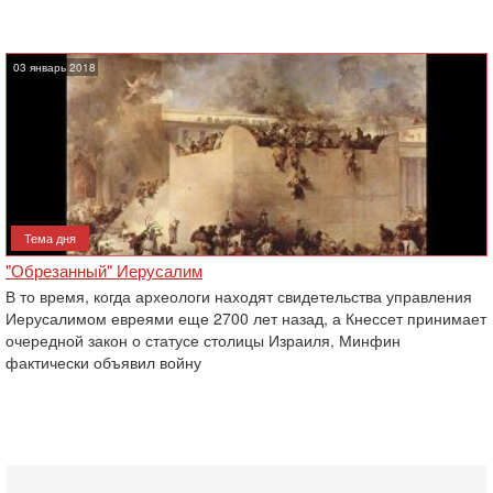
03 январь 2018
Тема дня
"Обрезанный" Иерусалим
В то время, когда археологи находят свидетельства управления
Иерусалимом евреями еще 2700 лет назад, а Кнессет принимает
очередной закон о статусе столицы Израиля, Минфин
фактически объявил войну