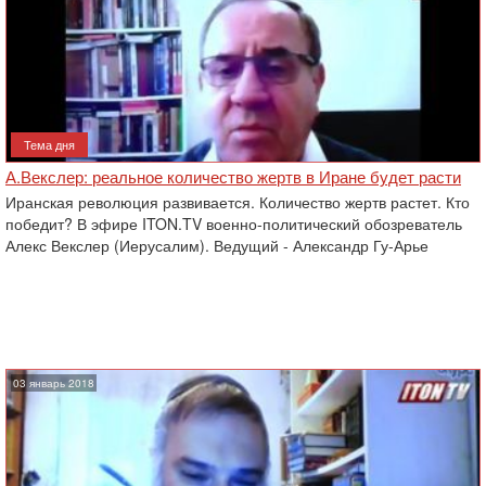
Тема дня
А.Векслер: реальное количество жертв в Иране будет расти
Иранская революция развивается. Количество жертв растет. Кто
победит? В эфире ITON.TV военно-политический обозреватель
Алекс Векслер (Иерусалим). Ведущий - Александр Гу-Арье
03 январь 2018