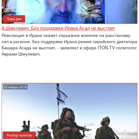
Тема дня
А.Шмулевич: Без поддержки Ирана Асад не выстоит
Революция в Иране окажет серьезное влияние на расстановку
сил в регионе. Без поддержки Ирана режим сирийского диктатора
Башара Асада не выстоит, - заявляет в эфире ITON.TV политолог
Авраам Шмулевич.
03 январь 2018
Разбор полетов