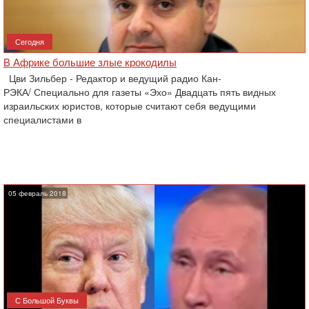
Сегодня
В Африке большие злые крокодилы
Цви Зильбер - Редактор и ведущий радио Кан-
РЭКА/ Специально для газеты «Эхо» Двадцать пять видных
израильских юристов, которые считают себя ведущими
специалистами в
05 февраль 2018
С Большой Буквы