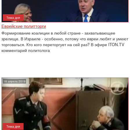
Тема дня
Еврейские политторги
Формирование коалиции в любой стране - захватывающее
зрелище. В Израиле - особенно, потому что евреи любят и умеют
торговаться. Кто кого переторгует на сей раз? В эфире ITON.TV
комментарий политолога
16 апрель 2019
Тема дня