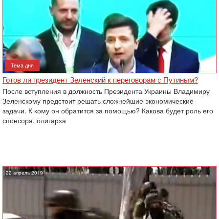
Тема дня
Готов ли президент Зеленский к переговорам с Путиным?
После вступления в должность Президента Украины Владимиру
Зеленскому предстоит решать сложнейшие экономические
задачи. К кому он обратится за помощью? Какова будет роль его
спонсора, олигарха
22 апрель 2019