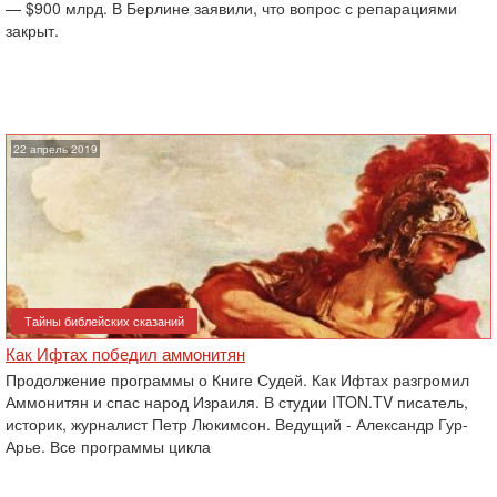
— $900 млрд. В Берлине заявили, что ‎вопрос с репарациями
закрыт.
22 апрель 2019
Тайны библейских сказаний
Как Ифтах победил аммонитян
Продолжение программы о Книге Судей. Как Ифтах разгромил
Аммонитян и спас народ Израиля. В студии ITON.TV писатель,
историк, журналист Петр Люкимсон. Ведущий - Александр Гур-
Арье. Все программы цикла