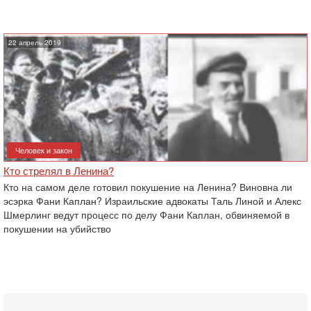
22 апрель 2019
Человек и закон
Кто стрелял в Ленина?
Кто на самом деле готовил покушение на Ленина? Виновна ли
эсэрка Фани Каплан? Израильские адвокаты Таль Линой и Алекс
Шмерлинг ведут процесс по делу Фани Каплан, обвиняемой в
покушении на убийство