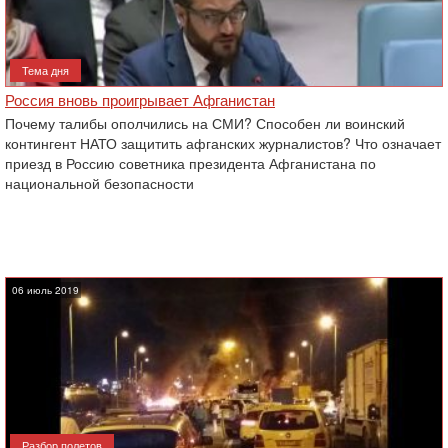
Тема дня
Россия вновь проигрывает Афганистан
Почему талибы ополчились на СМИ? Способен ли воинский
контингент НАТО защитить афганских журналистов? Что означает
приезд в Россию советника президента Афганистана по
национальной безопасности
06 июль 2019
Разбор полетов