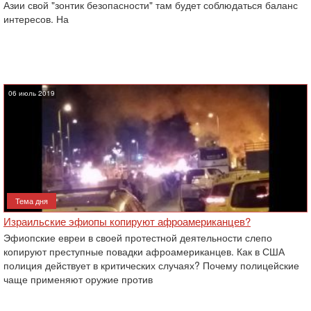
Азии свой "зонтик безопасности" там будет соблюдаться баланс
интересов. На
06 июль 2019
Тема дня
Израильские эфиопы копируют афроамериканцев?
Эфиопские евреи в своей протестной деятельности слепо
копируют преступные повадки афроамериканцев. Как в США
полиция действует в критических случаях? Почему полицейские
чаще применяют оружие против