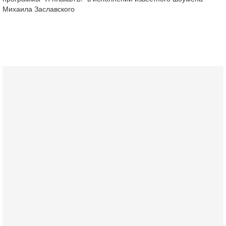
Михаила Заславского
Вчера, 17:49