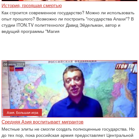
История, грозящая смертью
Как строится современное государство? Можно ли использовать
опыт прошлого? Возможно ли построить "государства Алахи"? В
студии ITON.TV политтехнолог Давид Эйдельман, автор и
ведущий программы "Магия
06 июль 2019
Азия. Большая игра
Средняя Азия воспитывает мигрантов
Местные элиты не смогли создать полноценные государства. Но
до тех пор, пока российская армия предоставляет Центральной