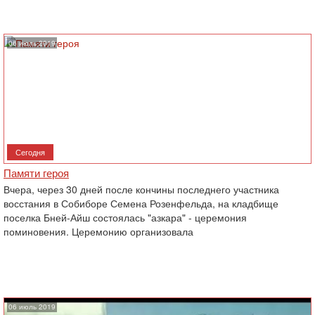
06 июль 2019
Сегодня
Памяти героя
Вчера, через 30 дней после кончины последнего участника
восстания в Собиборе Семена Розенфельда, на кладбище
поселка Бней-Айш состоялась "азкара" - церемония
поминовения. Церемонию организовала
06 июль 2019