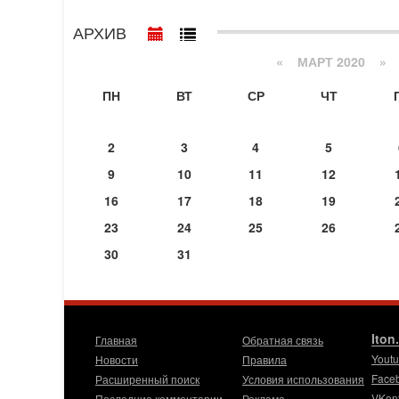
АРХИВ
«
МАРТ 2020
»
ПН
ВТ
СР
ЧТ
2
3
4
5
9
10
11
12
16
17
18
19
23
24
25
26
30
31
Iton
Главная
Обратная связь
Yout
Новости
Правила
Face
Расширенный поиск
Условия использования
VKon
Последние комментарии
Реклама