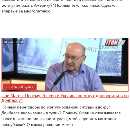
Боги уничтожить Америку?" Полный текст см. ниже. Однако
впервые за многолетнюю
18 июль 2020
С Большой Буквы
Цви Маген: Почему Россия и Украина не могут договориться по
Донбассу?
Почему переговоры по урегулированию ситуации вокруг
Донбасса вновь зашли в тупик? Почему Украина отказывается
вносить изменения в конституцию, чтобы принять мятежные
республики? О каком решении может