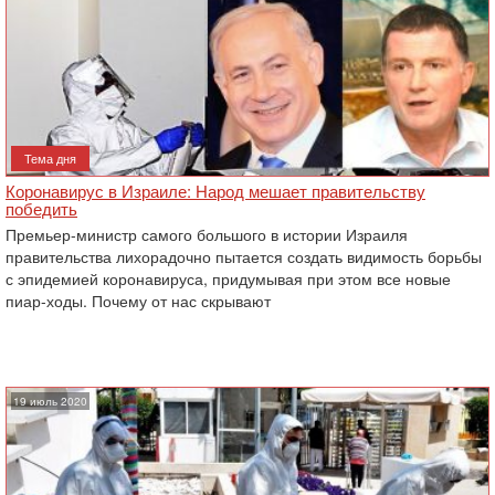
Тема дня
Коронавирус в Израиле: Народ мешает правительству
победить
Премьер-министр самого большого в истории Израиля
правительства лихорадочно пытается создать видимость борьбы
с эпидемией коронавируса, придумывая при этом все новые
пиар-ходы. Почему от нас скрывают
19 июль 2020