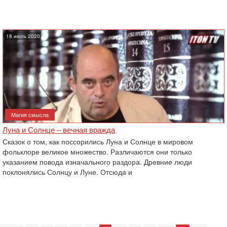
18 июль 2020
Магия смысла
Луна и Солнце – вечная вражда
Сказок о том, как поссорились Луна и Солнце в мировом
фольклоре великое множество. Различаются они только
указанием повода изначального раздора. Древние люди
поклонялись Солнцу и Луне. Отсюда и