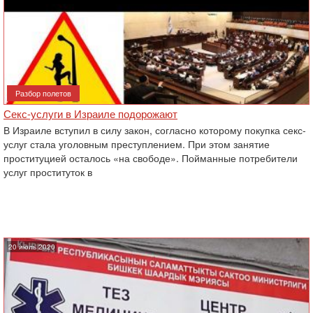
Разбор полетов
Секс-услуги в Израиле подорожают
В Израиле вступил в силу закон, согласно которому покупка секс-
услуг стала уголовным преступлением. При этом занятие
проституцией осталось «на свободе». Пойманные потребители
услуг проституток в
20 июль 2020