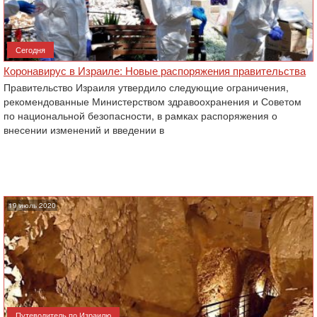
Сегодня
Коронавирус в Израиле: Новые распоряжения правительства
Правительство Израиля утвердило следующие ограничения,
рекомендованные Министерством здравоохранения и Советом
по национальной безопасности, в рамках распоряжения о
внесении изменений и введении в
19 июль 2020
Путеводитель по Израилю