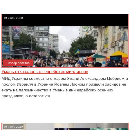
19 июль 2020
Разбор полетов
Умань отказалась от еврейских миллионов
МИД Украины совместно с мэром Умани Александром Цебрием и
послом Израиля в Украине Йоэлем Лионом призвали хасидов не
ехать на паломничество в Умань в дни еврейских осенних
праздников, а оставаться
19 июль 2020