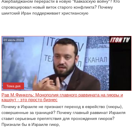
Азербайджаном перерасти в новую "Кавказскую войну"? Кто
спровоцировал новый виток старого конфликта? Почему
шиитский Иран поддерживает христианскую
20 июль 2020
Тема дня
Рав М.Финкель: Монополия главного раввината на гиюры и
кашрут - это просто бизнес
Почему в Израиле не признают переход в еврейство (гиюры),
совершенные за границей? Почему главный раввинат Израиля
ставит серьезные препятствия для прохождения гиюров?
Признали бы в Израиле гиюр,