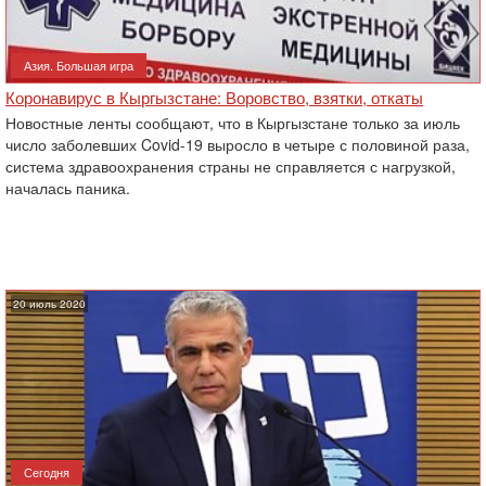
Азия. Большая игра
Коронавирус в Кыргызстане: Воровство, взятки, откаты
Новостные ленты сообщают, что в Кыргызстане только за июль
число заболевших Covid-19 выросло в четыре с половиной раза,
система здравоохранения страны не справляется с нагрузкой,
началась паника.
20 июль 2020
Сегодня