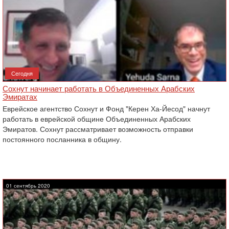
Сегодня
Сохнут начинает работать в Объединенных Арабских
Эмиратах
Еврейское агентство Сохнут и Фонд "Керен Ха-Йесод" начнут
работать в еврейской общине Объединенных Арабских
Эмиратов. Сохнут рассматривает возможность отправки
постоянного посланника в общину.
01 сентябрь 2020