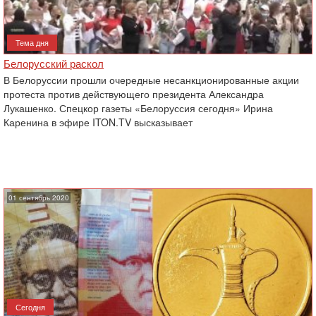
Тема дня
Белорусский раскол
В Белоруссии прошли очередные несанкционированные акции
протеста против действующего президента Александра
Лукашенко. Спецкор газеты «Белоруссия сегодня» Ирина
Каренина в эфире ITON.TV высказывает
01 сентябрь 2020
Сегодня