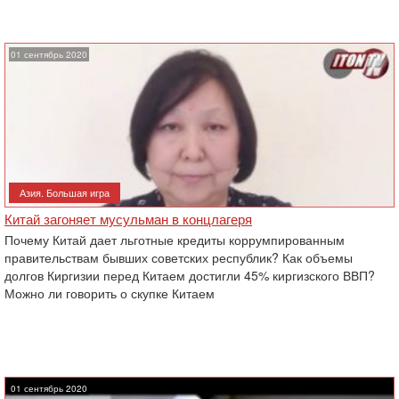
01 сентябрь 2020
Азия. Большая игра
Китай загоняет мусульман в концлагеря
Почему Китай дает льготные кредиты коррумпированным
правительствам бывших советских республик? Как объемы
долгов Киргизии перед Китаем достигли 45% киргизского ВВП?
Можно ли говорить о скупке Китаем
01 сентябрь 2020