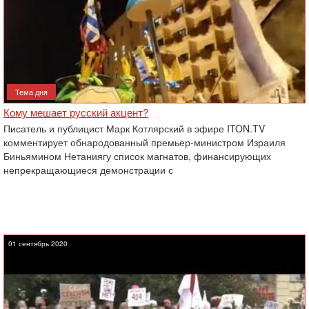
Тема дня
Кому мешает русский акцент?
Писатель и публицист Марк Котлярский в эфире ITON.TV
комментирует обнародованный премьер-министром Израиля
Биньямином Нетаниягу список магнатов, финансирующих
непрекращающиеся демонстрации с
01 сентябрь 2020