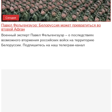
Сегодня
Павел Фельгенгауэр: Белоруссия может превратиться во
второй Афган
Военный эксперт Павел Фельгенгауэр – о последствиях
возможного вторжения российских войск на территорию
Белоруссии. Подпишитесь на наш телеграм-канал