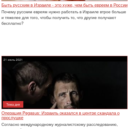
Быть русским в Израиле - это хуже, чем быть евреем в России
Почему русским евреям нужно работать в Израиле втрое больше
и тяжелее для того, чтобы получить то, что другие получают
бесплатно?
21 июль 2021
Тема дня
Операция Pegasus: Израиль оказался в центре скандала о
прослушке
Согласно международному журналистскому расследованию,