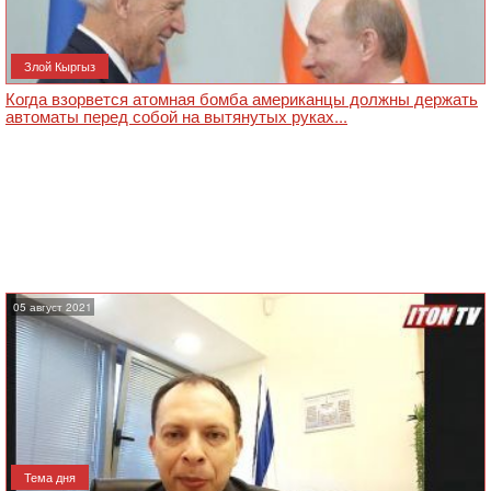
Злой Кыргыз
Когда взорвется атомная бомба американцы должны держать
автоматы перед собой на вытянутых руках...
05 август 2021
Тема дня