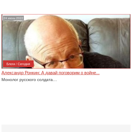
24 июнь 2022
Блоги / Сегодня
Александр Ронкин: А давай поговорим о войне...
Монолог русского солдата…