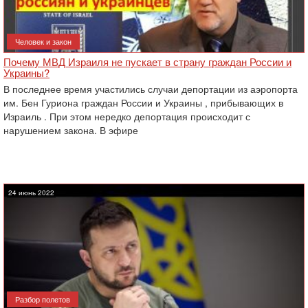
Человек и закон
Почему МВД Израиля не пускает в страну граждан России и
Украины?
В последнее время участились случаи депортации из аэропорта
им. Бен Гуриона граждан России и Украины , прибывающих в
Израиль . При этом нередко депортация происходит с
нарушением закона. В эфире
24 июнь 2022
Разбор полетов