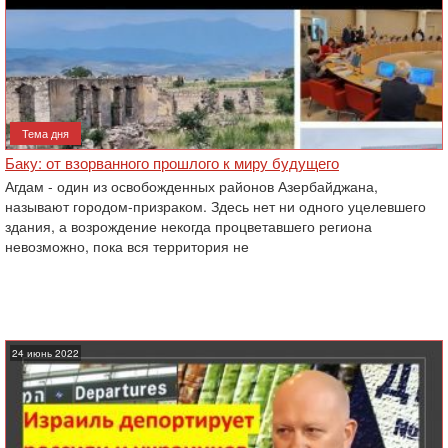
Тема дня
Баку: от взорванного прошлого к миру будущего
Агдам - один из освобожденных районов Азербайджана,
называют городом-призраком. Здесь нет ни одного уцелевшего
здания, а возрождение некогда процветавшего региона
невозможно, пока вся территория не
24 июнь 2022