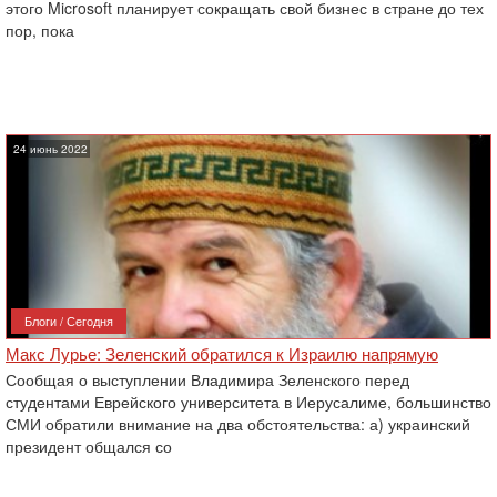
этого Microsoft планирует сокращать свой бизнес в стране до тех
пор, пока
24 июнь 2022
Блоги / Сегодня
Макс Лурье: Зеленский обратился к Израилю напрямую
Сообщая о выступлении Владимира Зеленского перед
студентами Еврейского университета в Иерусалиме, большинство
СМИ обратили внимание на два обстоятельства: а) украинский
президент общался со