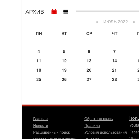
АРХИВ
«
ИЮЛЬ 2022
»
ПН
ВТ
СР
ЧТ
4
5
6
7
11
12
13
14
18
19
20
21
25
26
27
28
Iton
Главная
Обратная связь
Yout
Новости
Правила
Face
Расширенный поиск
Условия использования
VKon
Последние комментарии
Реклама