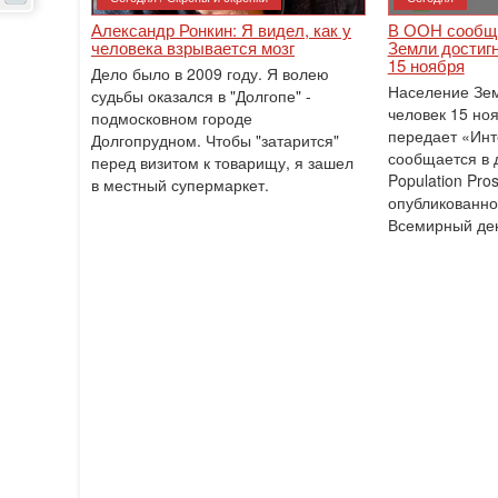
Александр Ронкин: Я видел, как у
В ООН сообщи
человека взрывается мозг
Земли достигн
15 ноября
Дело было в 2009 году. Я волею
Население Зем
судьбы оказался в "Долгопе" -
человек 15 ноя
подмосковном городе
передает «Инт
Долгопрудном. Чтобы "затарится"
сообщается в 
перед визитом к товарищу, я зашел
Population Pro
в местный супермаркет.
опубликованно
Всемирный де