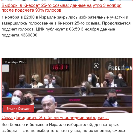
Выборы в Кнессет 25-го созыва: данные на утро 3 ноября
после подсчета 90% голосов
1 ноября в 22:00 в Израиле закрылись избирательные участки и
завершилось голосование в Кнессет 25-го созыва. Продолжается
подсчет голосов. ЦИК публикует к 06:59 3 ноября данные
подсчета 4360800
03 ноябрь 2022
Блоги / Сегодня
Сема Давидович. Это были «последние выборы»…
Все больше и больше в Израиле избирателей, для которых
выборы — это не выбор того, кто лучше, по их мнению, сможет