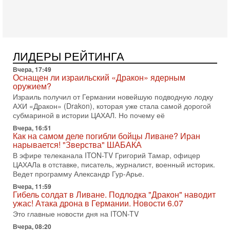
Президент США Дональд Трамп сегодня заявил об отмене
подготовленного удара по Ирану после обращений
Тегерана и других стран региона. По его словам,
1-08-2026, 17:50
«Русский голос» Израиля: кто заберет его на этот
ЛИДЕРЫ РЕЙТИНГА
раз?
Голоса русскоязычных репатриантов не раз кардинально
Вчера, 17:49
меняли политический ландшафт Израиля. Достаточно
Оснащен ли израильский «Дракон» ядерным
вспомнить взлет партии «Исраэль ба-алия», когда
оружием?
Израиль получил от Германии новейшую подводную лодку
31-07-2026, 17:00
АХИ «Дракон» (Drakon), которая уже стала самой дорогой
Тайны закрытых дверей: о чём на самом деле
субмариной в истории ЦАХАЛ. Но почему её
молчат Трамп и Нетаньяху?
Недавний визит премьер-министра Израиля Биньямина
Вчера, 16:51
Как на самом деле погибли бойцы Ливане? Иран
Нетаньяху в США и его встреча с Дональдом Трампом
нарывается! "Зверства" ШАБАКА
оставили больше вопросов, чем ответов. Полная
В эфире телеканала ITON-TV Григорий Тамар, офицер
31-07-2026, 15:18
ЦАХАЛа в отставке, писатель, журналист, военный историк.
Иран готовит покушение на Нетаниягу! Трамп не
Ведет программу Александр Гур-Арье.
хочет эскалации, но КСИР готовит взрыв!
Вчера, 11:59
В эфире телеканала ITON-TV СЕРГЕЙ МИГДАЛЬ, эксперт
Гибель солдат в Ливане. Подлодка "Дракон" наводит
по вопросам безопасности, офицер запаса
ужас! Атака дрона в Германии. Новости 6.07
Международного управления полиции Израиля, автор
Это главные новости дня на ITON-TV
31-07-2026, 09:02
Вчера, 08:20
Битва за разоружение ХАМАСа - НОВОСТИ