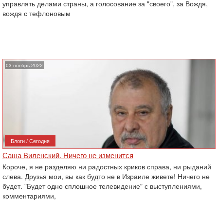
управлять делами страны, а голосование за "своего", за Вождя,
вождя с тефлоновым
03 ноябрь 2022
Блоги / Сегодня
Саша Виленский. Ничего не изменится
Короче, я не разделяю ни радостных криков справа, ни рыданий
слева. Друзья мои, вы как будто не в Израиле живете! Ничего не
будет. "Будет одно сплошное телевидение" с выступлениями,
комментариями,