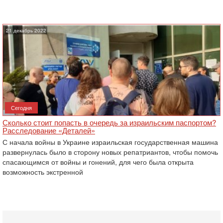
21 декабрь 2022
Сегодня
Сколько стоит попасть в очередь за израильским паспортом?
Расследование «Деталей»
С начала войны в Украине израильская государственная машина
развернулась было в сторону новых репатриантов, чтобы помочь
спасающимся от войны и гонений, для чего была открыта
возможность экстренной