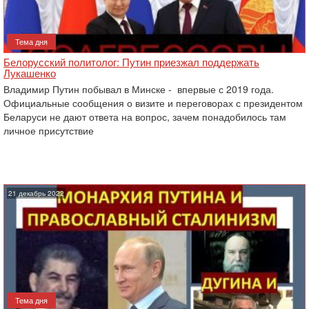
Тема дня
Белорусский политолог: Путин приезжал поддержать
Лукашенко
Владимир Путин побывал в Минске - ‎ впервые с 2019 года.
Официальные сообщения о визите и переговорах с президентом
Беларуси не дают ответа на вопрос, зачем понадобилось там
личное присутствие
21 декабрь 2022
Тема дня