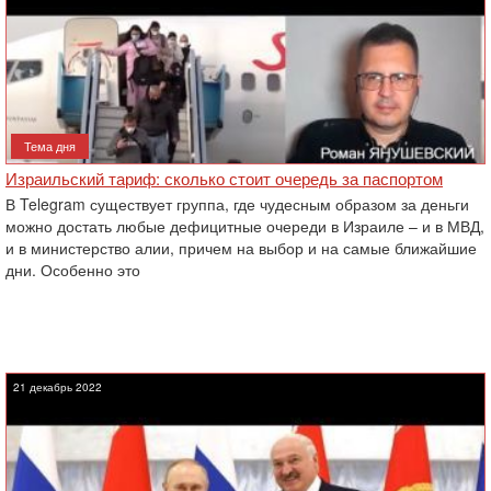
Тема дня
Израильский тариф: сколько стоит очередь за паспортом
В Telegram существует группа, где чудесным образом за деньги
можно достать любые дефицитные очереди в Израиле – и в МВД,
и в министерство алии, причем на выбор и на самые ближайшие
дни. Особенно это
21 декабрь 2022