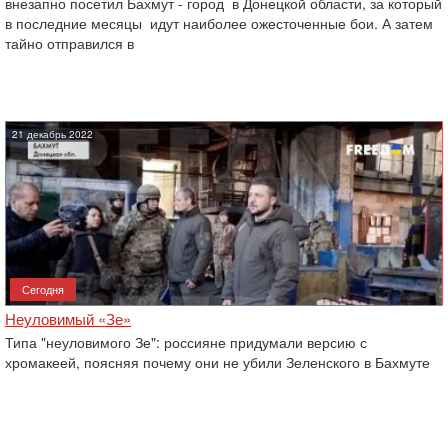
внезапно посетил Бахмут - город ‎ в Донецкой области, за который
в последние месяцы ‎ идут наиболее ожесточенные бои. А затем
тайно отправился в
21 декабрь 2022
Сегодня
Неуловимый «Зе»
Типа "неуловимого Зе": россияне придумали версию с
хромакеей, поясняя почему они не убили Зеленского в Бахмуте