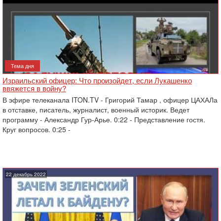
Тема дня
Израильский офицер: Что произойдет, если Лукашенко
ввяжется в войну?
В эфире телеканала ITON.TV - Григорий Тамар , офицер ЦАХАЛа
в отставке, писатель, журналист, военный историк. Ведет
программу - Александр Гур-Арье. 0:22 - Представление гостя.
Круг вопросов. 0:25 -
22 декабрь 2022