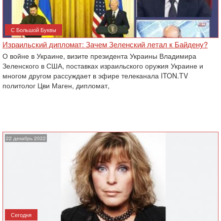
С Большой Буквы
Израильский дипломат: Зачем Зеленский летал к Байдену?
О войне в Украине, визите президента Украины Владимира
Зеленского в США, поставках израильского оружия Украине и
многом другом рассуждает в эфире телеканала ITON.TV
политолог Цви Маген, дипломат,
22 декабрь 2022
Сегодня