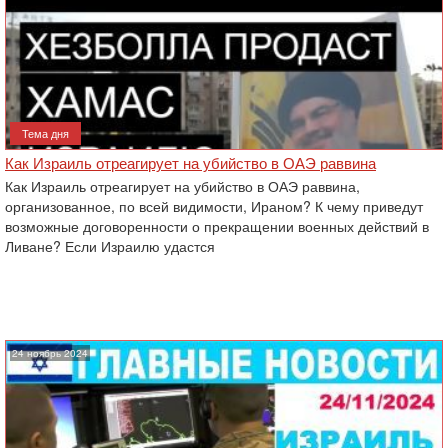
Тема дня
Как Израиль отреагирует на убийство в ОАЭ раввина
Как Израиль отреагирует на убийство в ОАЭ раввина,
организованное, по всей видимости, Ираном? К чему приведут
возможные договоренности о прекращении военных действий в
Ливане? Если Израилю удастся
24 ноябрь 2024