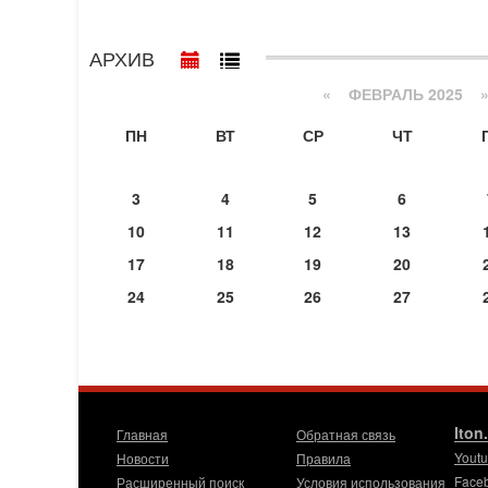
АРХИВ
«
ФЕВРАЛЬ 2025
ПН
ВТ
СР
ЧТ
3
4
5
6
10
11
12
13
17
18
19
20
24
25
26
27
Iton
Главная
Обратная связь
Yout
Новости
Правила
Face
Расширенный поиск
Условия использования