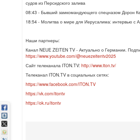
судов из Персидского залива
08:43
- Бывший замкомандующего спецназом Дорон Ке
18:54
- Молитва о мире для Иерусалима: интервью с 
Наши партнеры:
Канал NEUE ZEITEN TV - Актуально о Германии. Подпи
https://www.youtube.com/@neuezeitentv2025
Сайт телеканала ITON.TV:
http://www.iton.tv/
Телеканал ITON.TV в социальных сетях:
https://www.facebook.com/ITON.TV
https://vk.com/itontv
https://ok.ru/itontv