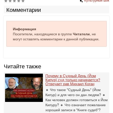
Культурный шок
Комментарии
Информация
Посетители, находящиеся в группе
Читатели
, не
могут оставлять комментарии к данной публикации.
Читайте также
Почему в Судный День (Йом
Кипур) суд только начинается?
Отвечает рав Михаил Коган
🔸 Что такое "Судный День" (Йом
Кипур) и для чего он дан людям? 🔸
Как человек должен готовиться к Йом
Кипуру? 🔸 Что означает пожелание
хорошей записи в "Книге судеб"?