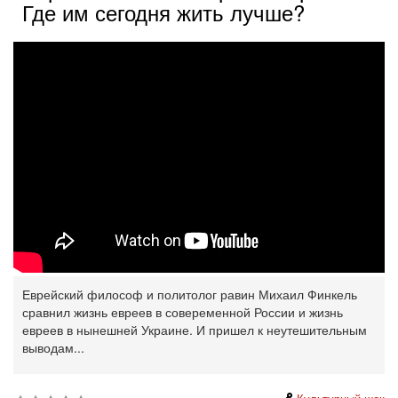
Где им сегодня жить лучше?
Еврейский философ и политолог равин Михаил Финкель
сравнил жизнь евреев в совеременной России и жизнь
евреев в нынешней Украине. И пришел к неутешительным
выводам...