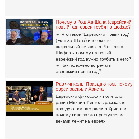
Почему в Рош Ха-Шана (еврейский
новый год) евреи трубят в шофар?
🔸 Что такое "Еврейский Новый год"
(Рош Ха-Шана) и в чем его
сакральный смысл? 🔸 Что такое
Шофар и почему на новый
еврейский год нужно трубить в него?
🔸 Как положено встречать
еврейский новый год?
Рав Финкель. Правда о том, почему
евреи распяли Христа
Еврейский философ и политолог
равин Михаил Финкель рассказал
правду о том, кто распял Христа и
почему вина за это преступление
веками лежит на евреях.