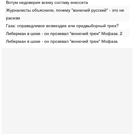
Вотум недоверия всему составу кнессета
Журналисты объяснили, почему "вонючий русский" - это не
расизм
Газа: справедливое возмездие или предвыборный трюк?
Либерман в шоке - он прозевал "вонючий трюк" Мофаза. 2
Либерман в шоке - он прозевал "вонючий трюк" Мофаза