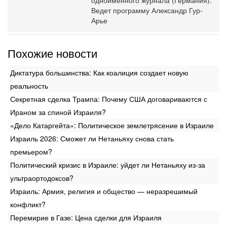
одноименного журнала (Германия).
Ведет программу Александр Гур-
Арье
Похожие новости
Диктатура большинства: Как коалиция создает новую
реальность
Секретная сделка Трампа: Почему США договариваются с
Ираном за спиной Израиля?
«Дело Катаргейта»: Политическое землетрясение в Израиле
Израиль 2026: Сможет ли Нетаньяху снова стать
премьером?
Политический кризис в Израиле: уйдет ли Нетаньяху из-за
ультраортодоксов?
Израиль: Армия, религия и общество — неразрешимый
конфликт?
Перемирие в Газе: Цена сделки для Израиля