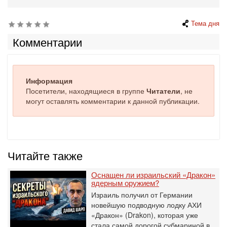
Тема дня
Комментарии
Информация
Посетители, находящиеся в группе
Читатели
, не
могут оставлять комментарии к данной публикации.
Читайте также
Оснащен ли израильский «Дракон»
ядерным оружием?
Израиль получил от Германии
новейшую подводную лодку АХИ
«Дракон» (Drakon), которая уже
стала самой дорогой субмариной в