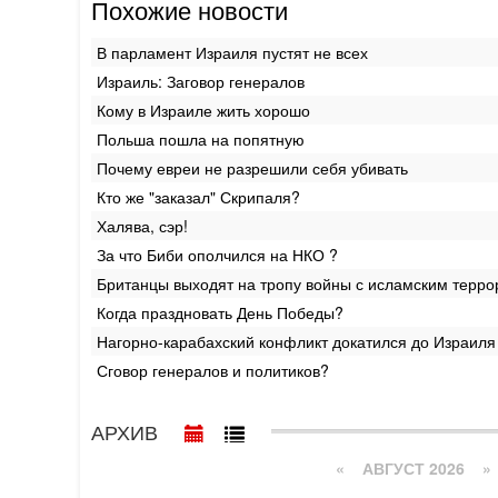
Похожие новости
В парламент Израиля пустят не всех
Израиль: Заговор генералов
Кому в Израиле жить хорошо
Польша пошла на попятную ‎
Почему евреи не разрешили себя убивать
Кто же "заказал" Скрипаля?
Халява, сэр!
За что Биби ополчился на НКО ?
Британцы выходят на тропу войны с исламским терр
Когда праздновать День Победы?
Нагорно-карабахский конфликт докатился до Израиля
Сговор генералов и политиков?
АРХИВ
«
АВГУСТ 2026 »