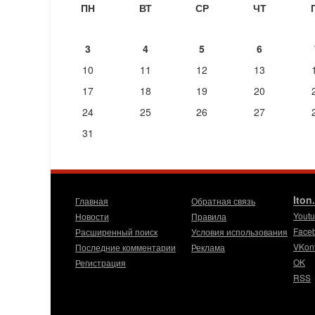
ПН
ВТ
СР
ЧТ
3
4
5
6
10
11
12
13
17
18
19
20
24
25
26
27
31
Iton
Главная
Обратная связь
Yout
Новости
Правила
Face
Расширенный поиск
Условия использования
VKon
Последние комментарии
Реклама
OK
Регистрация
RSS