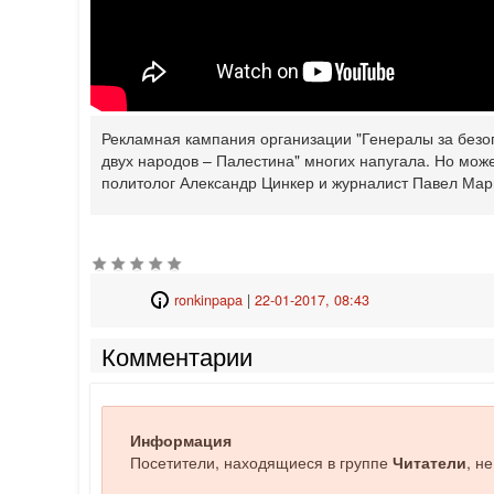
Рекламная кампания организации "Генералы за безо
‎двух народов – Палестина" многих напугала. Но мож
‎политолог Александр Цинкер и журналист Павел Марг
ronkinpapa
|
22-01-2017, 08:43
Комментарии
Информация
Посетители, находящиеся в группе
Читатели
, н